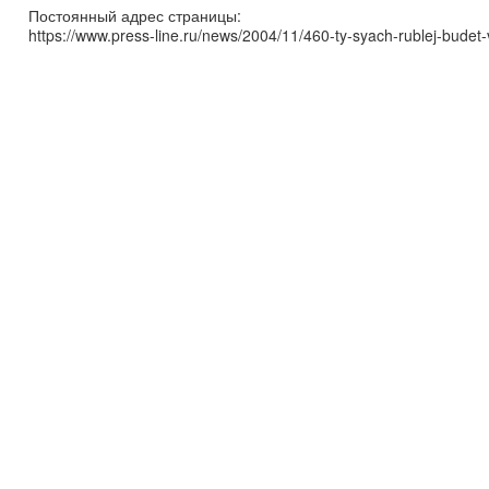
Постоянный адрес страницы:
https://www.press-line.ru/news/2004/11/460-ty-syach-rublej-bude