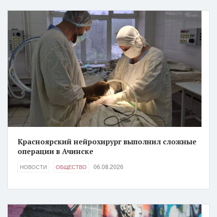
Красноярский нейрохирург выполнил сложные
операции в Ачинске
06.08.2026
НОВОСТИ
ОБЩЕСТВО