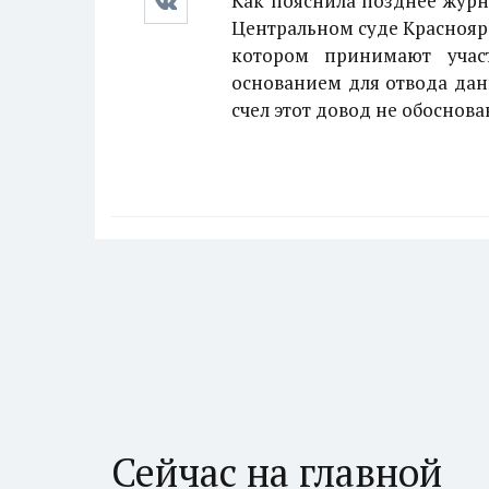
Как пояснила позднее журн
Центральном суде Красноярс
котором принимают учас
основанием для отвода дан
счел этот довод не обоснов
Сейчас на главной