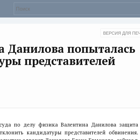
ВЕРСИЯ ДЛЯ ПЕ
а Данилова попыталась
уры представителей
уда по делу физика Валентина Данилова защита
тклонить кандидатуры представителей обвинения.