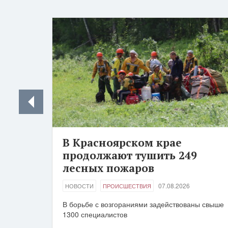
В Красноярском крае
продолжают тушить 249
лесных пожаров
07.08.2026
НОВОСТИ
ПРОИСШЕСТВИЯ
В борьбе с возгораниями задействованы свыше
1300 специалистов