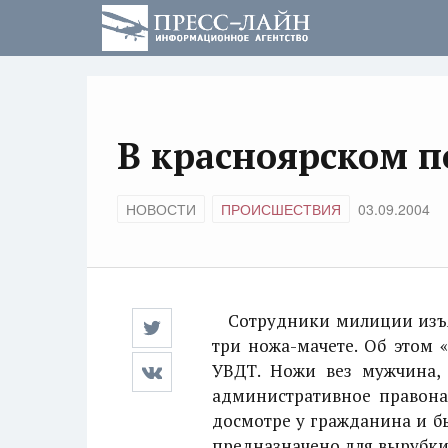
В красноярском п
НОВОСТИ
ПРОИСШЕСТВИЯ
03.09.2004
Сотрудники милиции изъял
три ножа-мачете. Об этом 
УВДТ. Ножи вез мужчина, 
административное правона
досмотре у гражданина и б
предназначено для вырубки