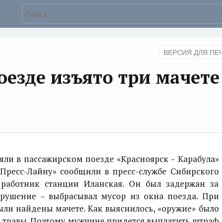
ВЕРСИЯ ДЛЯ ПЕ
оезде изъято три мачете
и в пассажирском поезде «Красноярск – Карабула»
«Пресс-Лайну» сообщили в пресс-службе Сибирского
работник станции Иланская. Он был задержан за
рушение – выбрасывал мусор из окна поезда. При
ыли найдены мачете. Как выяснилось, «оружие» было
 травы. Поэтому мужчине придется выплатить штраф