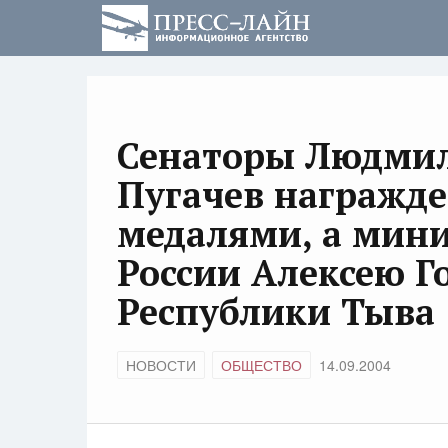
Сенаторы Людмил
Пугачев награж
медалями, а мини
России Алексею Г
Республики Тыва
НОВОСТИ
ОБЩЕСТВО
14.09.2004