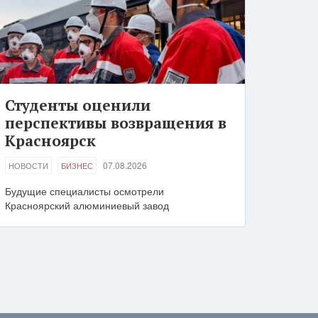
Студенты оценили
перспективы возвращения в
Красноярск
07.08.2026
НОВОСТИ
БИЗНЕС
Будущие специалисты осмотрели
Красноярский алюминиевый завод