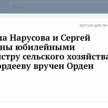
ВЕРСИЯ ДЛЯ ПЕ
а Нарусова и Сергей
дены юбилейными
стру сельского хозяйств
ордееву вручен Орден