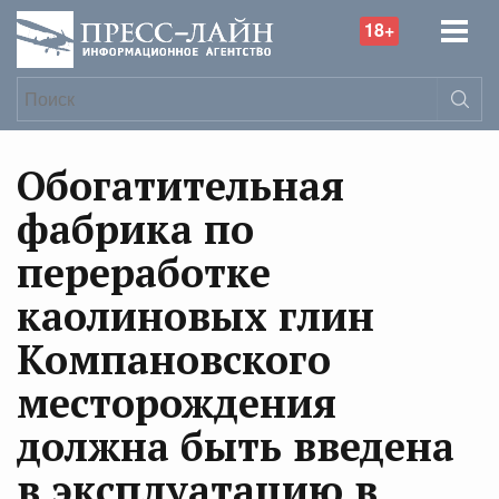
18+
Обогатительная
фабрика по
переработке
каолиновых глин
Компановского
месторождения
должна быть введена
в эксплуатацию в