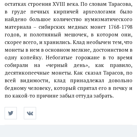
остатках строения XVIII века. По словам Тарасова,
в груде печных кирпичей археологами было
найдено большое количество нумизматического
материала – сибирских медных монет 1768-1798
годов, и полотняный мешочек, в котором они,
скорее всего, и хранились. Клад необычен тем, что
монеты в нем в основном мелкие, достоинством в
одну копейку. Небогатые горожане в то время
собирали на «черный день», как правило,
десятикопеечные монеты. Как сказал Тарасов, по
всей видимости, клад принадлежал довольно
бедному человеку, который спрятал его в печку и
по какой-то причине забыл оттуда забрать.