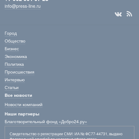
info@press-line.ru
Город
Общество
Бизнес
Экономика
Политика
Происшествия
Интервью
Статьи
Все новости
Новости компаний
Наши партнеры
Благотворительный фонд «Добро24.ру»
Свидетельство о регистрации СМИ
: ИА № ФС77-44731, выдано
Федеральной службой по надзору в сфере связи,