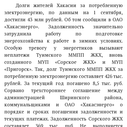
Долги жителей Хакасии за потребленную
электроэнергию, по данным на 1 сентября,
достигли 43 млн рублей. Об том сообщили в ОАО
«Хакасэнерго». Задолженность значительно
затруднила работу по подготовке
энергохозяйства к работе в зимних условиях.
Особую тревогу у энергетиков вызывают
неплатежи Туимского ММПП ЖКХ, вновь
созданного МУП «Сорское ЖКХ» и МУП
«Пригорск». Так, долг Туимского ММПП ЖКХ за
потребленную электроэнергию составляет 426 тыс.
рублей. За текущий год погашено 8,5 тыс. руб.
Сорвано трехстороннее соглашение между
администрацией Ширинского района,
коммунальщиками и ОАО «Хакасэнерго» о
порядке и сроках погашения задолженности и
текущих платежах. Задолженность Сорского ЖКХ
составялет 369 тыс. руб. Не выполняется