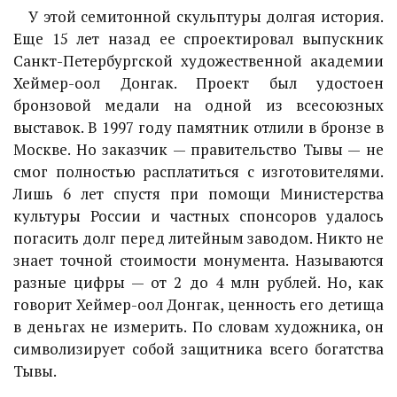
У этой семитонной скульптуры долгая история.
Еще 15 лет назад ее спроектировал выпускник
Санкт-Петербургской художественной академии
Хеймер-оол Донгак. Проект был удостоен
бронзовой медали на одной из всесоюзных
выставок. В 1997 году памятник отлили в бронзе в
Москве. Но заказчик — правительство Тывы — не
смог полностью расплатиться с изготовителями.
Лишь 6 лет спустя при помощи Министерства
культуры России и частных спонсоров удалось
погасить долг перед литейным заводом. Никто не
знает точной стоимости монумента. Называются
разные цифры — от 2 до 4 млн рублей. Но, как
говорит Хеймер-оол Донгак, ценность его детища
в деньгах не измерить. По словам художника, он
символизирует собой защитника всего богатства
Тывы.