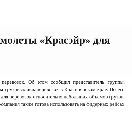
амолеты «Красэйр» для
еревозок. Об этом сообщил представитель группы,
м грузовых авиаперевозок в Красноярском крае. По его
 для перевозок относительно небольших объемов грузов.
компания также готова использовать на фидерных рейсах