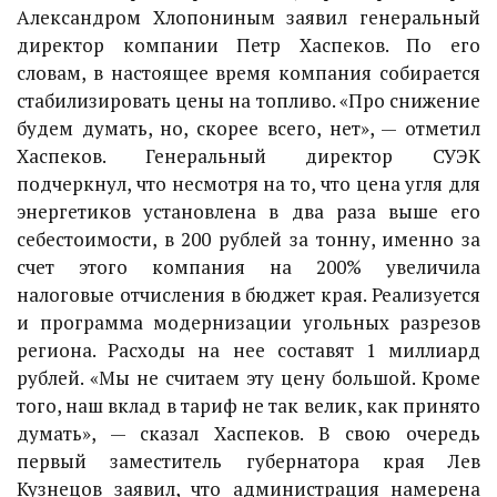
Александром Хлопониным заявил генеральный
директор компании Петр Хаспеков. По его
словам, в настоящее время компания собирается
стабилизировать цены на топливо. «Про снижение
будем думать, но, скорее всего, нет», — отметил
Хаспеков. Генеральный директор СУЭК
подчеркнул, что несмотря на то, что цена угля для
энергетиков установлена в два раза выше его
себестоимости, в 200 рублей за тонну, именно за
счет этого компания на 200% увеличила
налоговые отчисления в бюджет края. Реализуется
и программа модернизации угольных разрезов
региона. Расходы на нее составят 1 миллиард
рублей. «Мы не считаем эту цену большой. Кроме
того, наш вклад в тариф не так велик, как принято
думать», — сказал Хаспеков. В свою очередь
первый заместитель губернатора края Лев
Кузнецов заявил, что администрация намерена