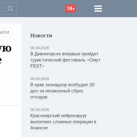
18+
ЧАТИ
Новости
ую
06.08.2026
В Дивногорске впервые пройдет
е
туристический фестиваль «Омут
FEST»
06.08.2026
В крае эконадзор возбудил 20
дел за незаконный сброс
отходов
06.08.2026
Красноярский нейрохирург
выполнил сложные операции в
Ачинске