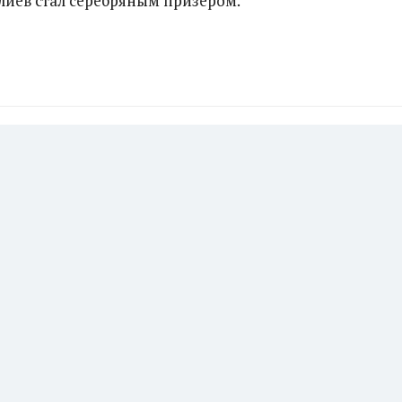
алиев стал серебряным призером.