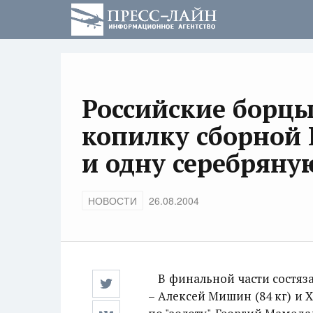
Российские борц
копилку сборной 
и одну серебряну
НОВОСТИ
26.08.2004
В финальной части состяза
– Алексей Мишин (84 кг) и 