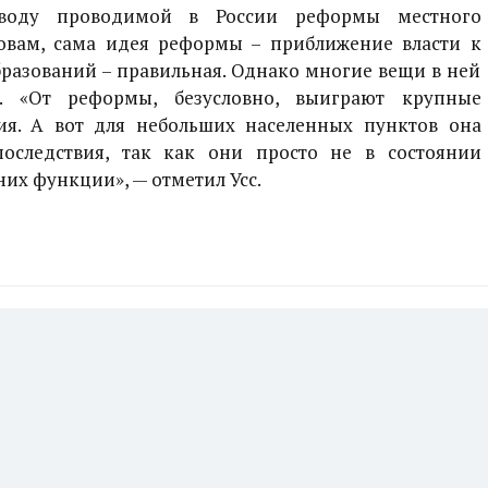
воду проводимой в России реформы местного
ловам, сама идея реформы – приближение власти к
азований – правильная. Однако многие вещи в ней
 «От реформы, безусловно, выиграют крупные
я. А вот для небольших населенных пунктов она
оследствия, так как они просто не в состоянии
их функции», — отметил Усс.