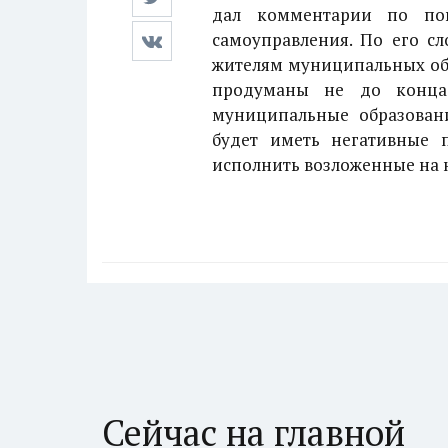
дал комментарии по по
самоуправления. По его с
жителям муниципальных обр
продуманы не до конца.
муниципальные образовани
будет иметь негативные п
исполнить возложенные на н
Сейчас на главной