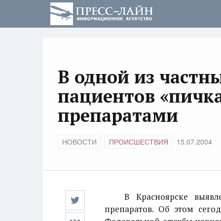
В одной из частн
пациентов «пичк
препаратами
НОВОСТИ
ПРОИСШЕСТВИЯ
15.07.2004
В Красноярске выявлен
препаратов. Об этом сего