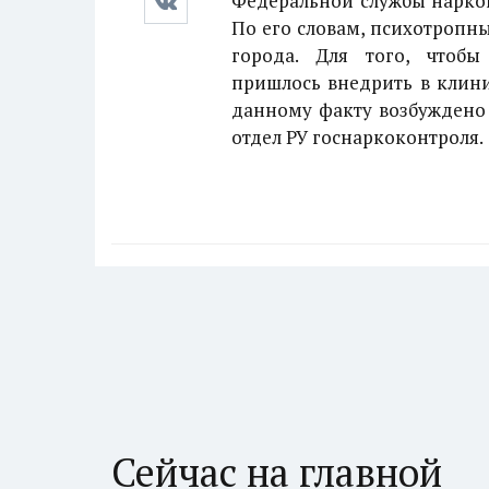
Федеральной службы нарко
По его словам, психотропн
города. Для того, чтобы
пришлось внедрить в клини
данному факту возбуждено 
отдел РУ госнаркоконтроля.
Сейчас на главной