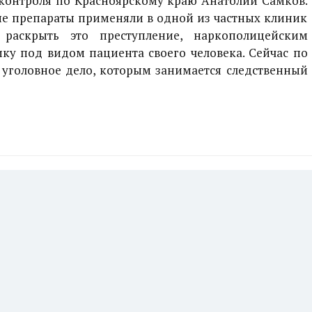
контроля по Красноярскому краю Анатолий Самков.
ые препараты применяли в одной из частных клиник
 раскрыть это преступление, наркополицейским
ку под видом пациента своего человека. Сейчас по
уголовное дело, которым занимается следственный