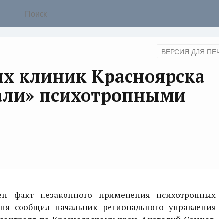
ВЕРСИЯ ДЛЯ ПЕ
ых клиник Красноярска
али» психотропными
 факт незаконного применения психотропных
дня сообщил начальник регионального управления