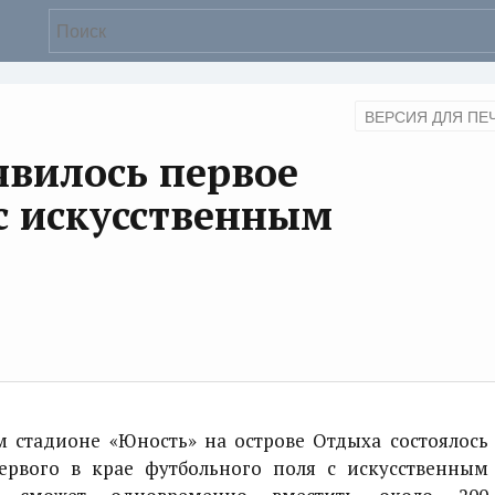
ВЕРСИЯ ДЛЯ ПЕ
явилось первое
с искусственным
стадионе «Юность» на острове Отдыха состоялось
ервого в крае футбольного поля с искусственным