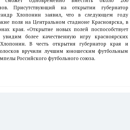
е сможет одновременно вместить около 200
нов. Присутствующий на открытии губернатор
ксандр Хлопонин заявил, что в следующем году
акие поля на Центральном стадионе Красноярска, в
нах края. «Открытие новых полей поспособствует
 увидим более качественную игру красноярских
 Хлопонин. В честь открытия губернатор края и
Колосков вручили лучшим юношеским футбольным
мпелы Российского футбольного союза.