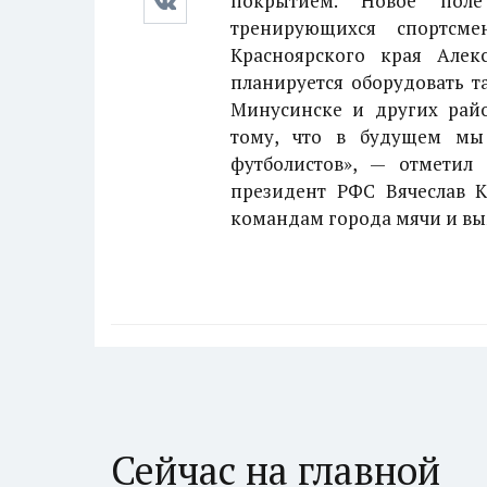
покрытием. Новое пол
тренирующихся спортсме
Красноярского края Але
планируется оборудовать т
Минусинске и других райо
тому, что в будущем мы
футболистов», — отметил
президент РФС Вячеслав 
командам города мячи и вы
Сейчас на главной