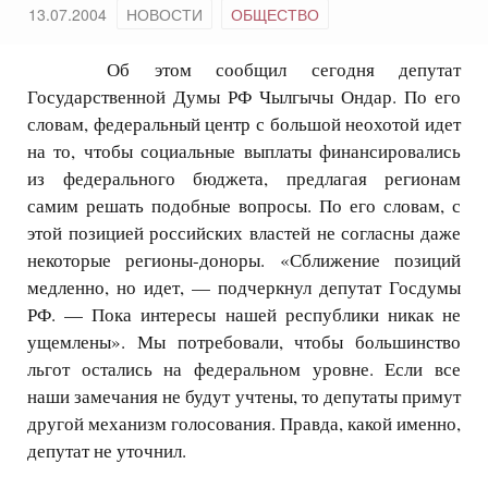
13.07.2004
НОВОСТИ
ОБЩЕСТВО
Об этом сообщил сегодня депутат
Государственной Думы РФ Чылгычы Ондар. По его
словам, федеральный центр с большой неохотой идет
на то, чтобы социальные выплаты финансировались
из федерального бюджета, предлагая регионам
самим решать подобные вопросы. По его словам, с
этой позицией российских властей не согласны даже
некоторые регионы-доноры. «Сближение позиций
медленно, но идет, — подчеркнул депутат Госдумы
РФ. — Пока интересы нашей республики никак не
ущемлены». Мы потребовали, чтобы большинство
льгот остались на федеральном уровне. Если все
наши замечания не будут учтены, то депутаты примут
другой механизм голосования. Правда, какой именно,
депутат не уточнил.