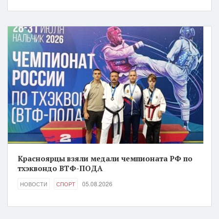
Красноярцы взяли медали чемпионата РФ по
тхэквондо ВТФ-ПОДА
05.08.2026
НОВОСТИ
СПОРТ