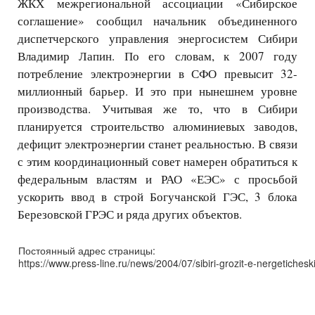
ЖКХ межрегиональной ассоциации «Сибирское
соглашение» сообщил начальник объединенного
диспетчерского управления энергосистем Сибири
Владимир Лапин. По его словам, к 2007 году
потребление электроэнергии в СФО превысит 32-
миллионный барьер. И это при нынешнем уровне
производства. Учитывая же то, что в Сибири
планируется строительство алюминиевых заводов,
дефицит электроэнергии станет реальностью. В связи
с этим координационный совет намерен обратиться к
федеральным властям и РАО «ЕЭС» с просьбой
ускорить ввод в строй Богучанской ГЭС, 3 блока
Березовской ГРЭС и ряда других объектов.
Постоянный адрес страницы:
https://www.press-line.ru/news/2004/07/sibiri-grozit-e-nergeticheskij