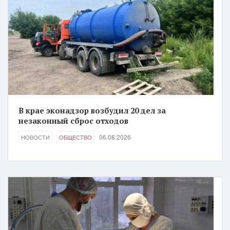
В крае эконадзор возбудил 20 дел за
незаконный сброс отходов
06.08.2026
НОВОСТИ
ОБЩЕСТВО