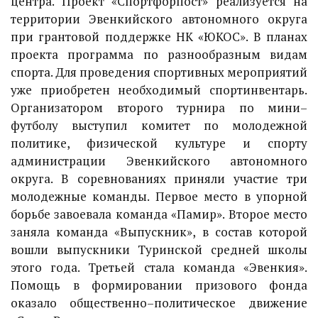
центра. Проект «Спортфорпост» реализуется на
территории Эвенкийского автономного округа
при грантовой поддержке НК «ЮКОС». В планах
проекта программа по разнообразным видам
спорта. Для проведения спортивных мероприятий
уже приобретен необходимый спортинвентарь.
Организатором второго турнира по мини–
футболу выступил комитет по молодежной
политике, физической культуре и спорту
администрации Эвенкийского автономного
округа. В соревнованиях приняли участие три
молодежные команды. Первое место в упорной
борьбе завоевала команда «Памир». Второе место
заняла команда «Выпускник», в состав которой
вошли выпускники Туринской средней школы
этого года. Третьей стала команда «Эвенкия».
Помощь в формировании призового фонда
оказало общественно–политическое движение