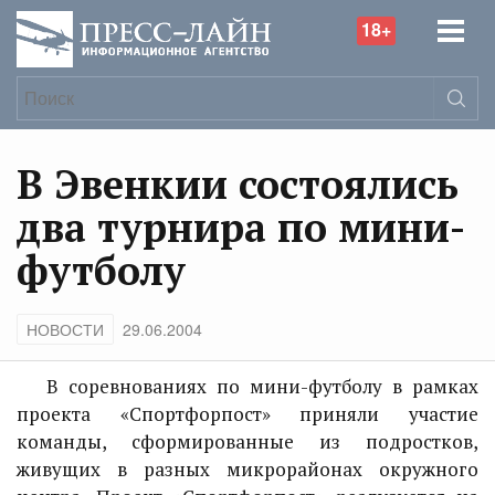
18+
В Эвенкии состоялись
два турнира по мини-
футболу
НОВОСТИ
29.06.2004
В соревнованиях по мини-футболу в рамках
проекта «Спортфорпост» приняли участие
команды, сформированные из подростков,
живущих в разных микрорайонах окружного