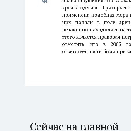
правонарушения. По слова
края Людмилы Григорьевой
применена подобная мера н
них попали в поле зрени
незаконно находились на т
этого является правовая не
отметить, что в 2003 г
ответственности были привл
Сейчас на главной