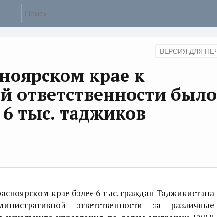
ВЕРСИЯ ДЛЯ ПЕ
сноярском крае к
й ответственности было
 6 тыс. таджиков
расноярском крае более 6 тыс. граждан Таджикистана
инистративной ответственности за различные