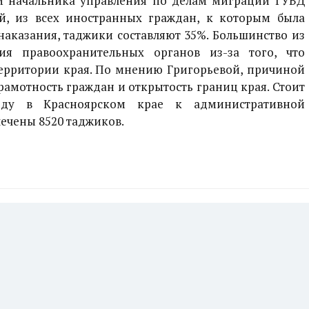
м начальника управления по делам миграции ГУВД
, из всех иностранных граждан, к которым была
аказания, таджики составляют 35%. Большинство из
я правоохранительных органов из-за того, что
ерритории края. По мнению Григорьевой, причиной
грамотность граждан и открытость границ края. Стоит
оду в Красноярском крае к административной
ечены 8520 таджиков.