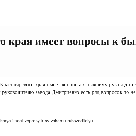
 края имеет вопросы к б
сноярского края имеет вопросы к бывшему руководителю
 руководителю завода Дмитриенко есть ряд вопросов по неу
-kraya-imeet-voprosy-k-by-vshemu-rukovoditelyu