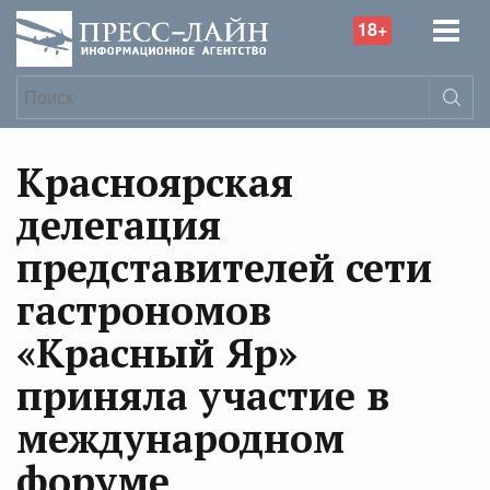
18+
Красноярская
делегация
представителей сети
гастрономов
«Красный Яр»
приняла участие в
международном
форуме