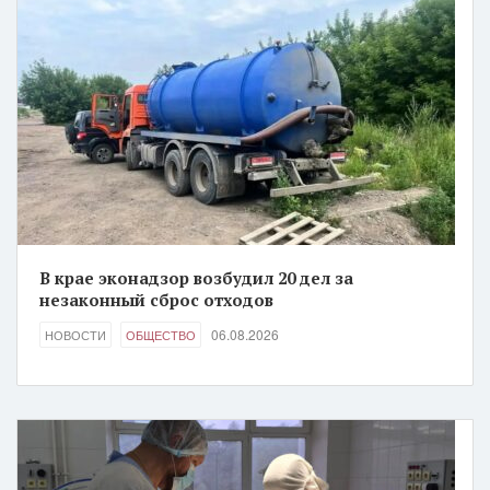
В крае эконадзор возбудил 20 дел за
незаконный сброс отходов
06.08.2026
НОВОСТИ
ОБЩЕСТВО