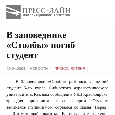
В заповеднике
«Столбы» погиб
студент
26.04.2004
НОВОСТИ
ПРОИСШЕСТВИЯ
В Заповеднике «Столбы» разбился 21 летний
студент 3-го курса Сибирского аэрокосмического
университета. Как нам сообщили в УВД Красноярска,
трагедия произошла вчера вечером. Студент,
занимаясь альпинизмом, сорвался со скалы «Перья»
с 8-и-метровой высоты. В результате падения