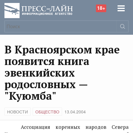
18+
В Красноярском крае
появится книга
эвенкийских
родословных —
"Куюмба"
НОВОСТИ
ОБЩЕСТВО
13.04.2004
Ассоциация коренных народов Севера