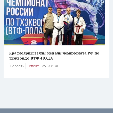
Красноярцы взяли медали чемпионата РФ по
тхэквондо ВТФ-ПОДА
05.08.2026
НОВОСТИ
СПОРТ