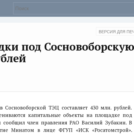
ВЕРСИЯ ДЛЯ ПЕ
дки под Сосновоборску
ублей
Сосновоборской ТЭЦ составляет 430 млн. рублей.
ениваются капитальные объекты на площадке под
м сообщил член правления РАО Василий Зубакин. В
стие Минатом в лице ФГУП «ИСК «Росатомстрой».