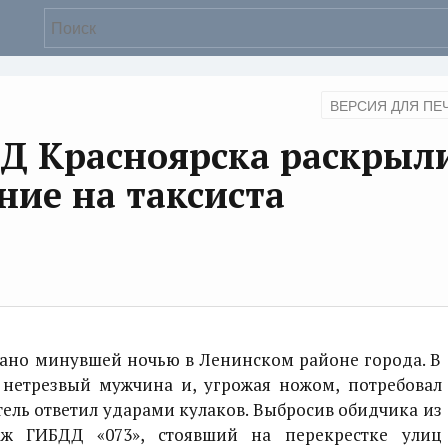
ВЕРСИЯ ДЛЯ ПЕ
Д Красноярска раскрыл
ние на таксиста
но минувшей ночью в Ленинском районе города. В
 нетрезвый мужчина и, угрожая ножом, потребовал
ель ответил ударами кулаков. Выбросив обидчика из
аж ГИБДД «073», стоявший на перекрестке улиц