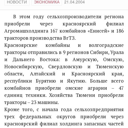
НОВОСТИ
ЭКОНОМИКА
21.04.2004
В этом году сельхозпроизводители региона
приобрели через красноярский филиал
Агромашхолдинга 167 комбайнов «Енисей» и 186
тракторов производства ВгТЗ.
Красноярские комбайны и волгоградские
тракторы отправились в 9 регионов Сибири, Урала
и Дальнего Востока: в Амурскую, Омскую,
Новосибирскую, Свердловскую и Тюменскую
области, Алтайский и Красноярский края,
республики Бурятию и Якутию. Больше всего
комбайнов приобрели омские аграрии – 47
единиц техники. Хозяйства Тюмени приобрели
тракторы – 23 машины.
Кроме того, с начала года сельхозпредприятия
трех федеральных округов приобрели через
красноярский филиал холдинга запасных частей