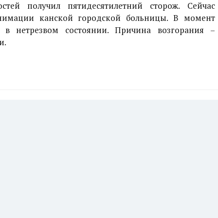
стей получил пятидесятилетний сторож. Сейчас
нимации канской городской больницы. В момент
 в нетрезвом состоянии. Причина возгорания –
и.