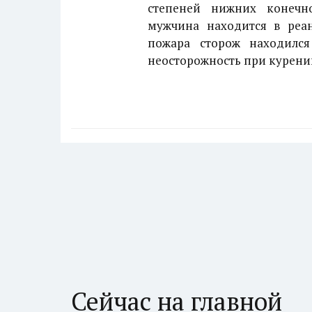
степеней нижних конечно
мужчина находится в реа
пожара сторож находился
неосторожность при курени
Сейчас на главной