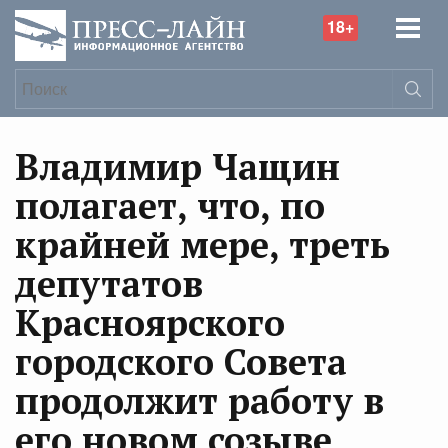
18+
Владимир Чащин
полагает, что, по
крайней мере, треть
депутатов
Красноярского
городского Совета
продолжит работу в
его новом созыве