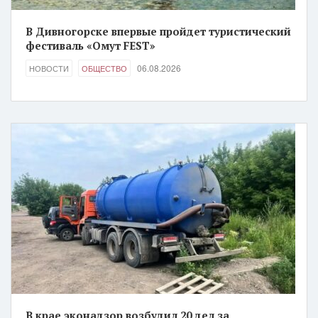
В Дивногорске впервые пройдет туристический
фестиваль «Омут FEST»
06.08.2026
НОВОСТИ
ОБЩЕСТВО
В крае эконадзор возбудил 20 дел за