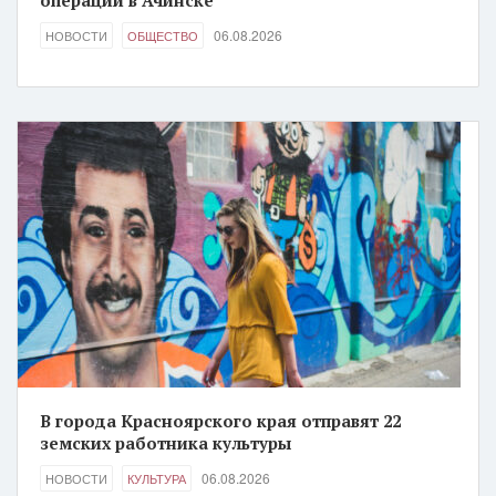
операции в Ачинске
06.08.2026
НОВОСТИ
ОБЩЕСТВО
В города Красноярского края отправят 22
земских работника культуры
06.08.2026
НОВОСТИ
КУЛЬТУРА