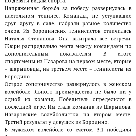
по девяти видам спорта.
Напряженная борьба за победу развернулась в
настольном теннисе. Команды, не уступавшие
друг другу в силе, набрали равное количество
очков. Из бородинских теннисистов отличилась
Наталья Степанова. Она выиграла все встречи.
Жюри распределило места между командами по
дополнительным показателям. В итоге
спортсмены из Назарова на первом месте, вторые
– шарыповцы, на третьем месте – теннисисты из
Бородино.
Острое соперничество развернулось в женском
волейболе. Явного преимущества не было ни у
одной из команд. Победитель определился в
последней игре. Им стала команда из Шарыпова.
Назаровские волейболистки на втором месте.
Третий результат у девушек из Бородино.
В мужском волейболе со счетом 3:1 победили