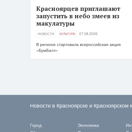
Красноярцев приглашают
запустить в небо змеев из
макулатуры
07.08.2026
НОВОСТИ
КУЛЬТУРА
В регионе стартовала всероссийская акция
«БумБатл»
Новости в Красноярске и Красноярском 
Город
Экономика
Ин