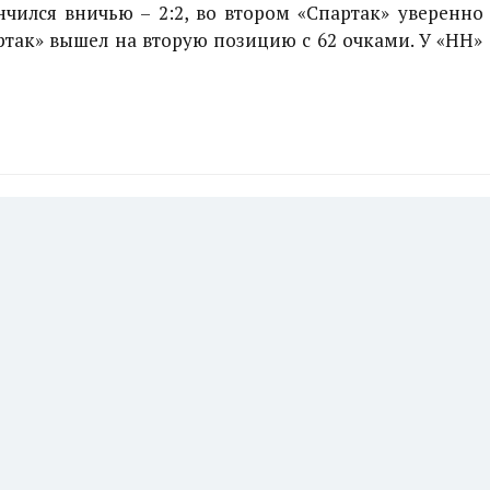
нчился вничью – 2:2, во втором «Спартак» уверенно
артак» вышел на вторую позицию с 62 очками. У «НН»