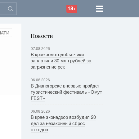
18+
ЧАТИ
Новости
07.08.2026
В крае золотодобытчики
заплатили 30 млн рублей за
загрязнение рек
06.08.2026
В Дивногорске впервые пройдет
туристический фестиваль «Омут
FEST»
06.08.2026
В крае эконадзор возбудил 20
дел за незаконный сброс
отходов