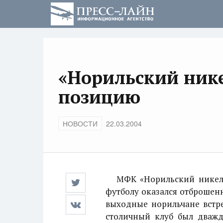
«Норильский ник
позицию
НОВОСТИ
22.03.2004
МФК «Норильский никель»
футболу оказался отброшен
выходные норильчане встре
столичный клуб был дважд