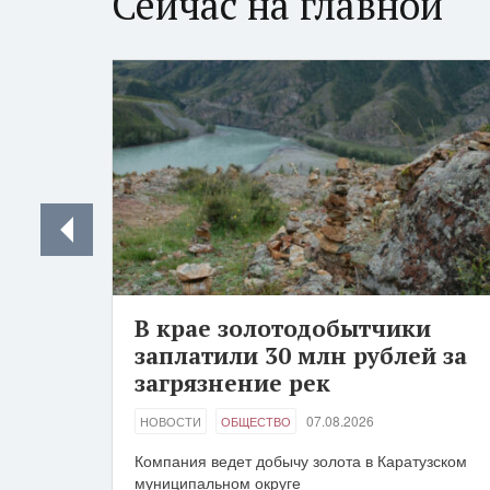
Сейчас на главной
В крае золотодобытчики
заплатили 30 млн рублей за
загрязнение рек
07.08.2026
НОВОСТИ
ОБЩЕСТВО
Компания ведет добычу золота в Каратузском
муниципальном округе