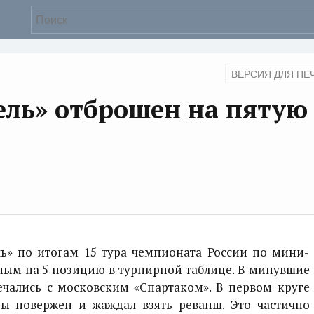
ВЕРСИЯ ДЛЯ ПЕ
ель» отброшен на пятую
 по итогам 15 тура чемпионата России по мини-
ным на 5 позицию в турнирной таблице. В минувшие
чались с московским «Спартаком». В первом круге
ы повержен и жаждал взять реванш. Это частично