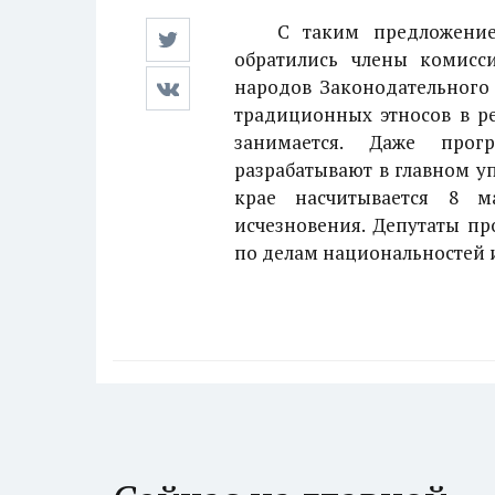
С таким предложением 
обратились члены комис
народов Законодательного 
традиционных этносов в р
занимается. Даже прог
разрабатывают в главном у
крае насчитывается 8 
исчезновения. Депутаты пр
по делам национальностей 