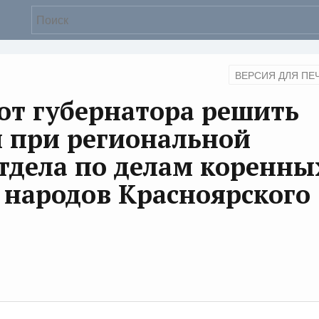
ВЕРСИЯ ДЛЯ ПЕ
от губернатора решить
и при региональной
тдела по делам коренны
 народов Красноярского