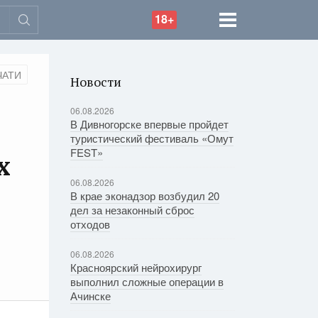
18+
ЧАТИ
Новости
06.08.2026
В Дивногорске впервые пройдет
туристический фестиваль «Омут
FEST»
х
06.08.2026
В крае эконадзор возбудил 20
дел за незаконный сброс
отходов
06.08.2026
Красноярский нейрохирург
выполнил сложные операции в
Ачинске