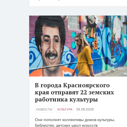
В города Красноярского
края отправят 22 земских
работника культуры
06.08.2026
НОВОСТИ
КУЛЬТУРА
Они пополнят коллективы домов культуры,
библиотек, детских школ искусств