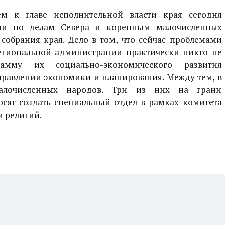
к главе исполнительной власти края сегодня
сии по делам Севера и коренным малочисленных
собрания края. Дело в том, что сейчас проблемами
егиональной администрации практически никто не
рамму их социально-экономического развития
правлении экономики и планирования. Между тем, в
малочисленных народов. Три из них на грани
осят создать специальный отдел в рамках комитета
и религий.