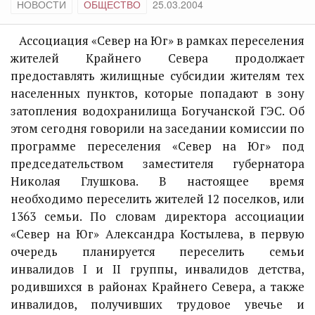
НОВОСТИ
ОБЩЕСТВО
25.03.2004
Ассоциация «Север на Юг» в рамках переселения
жителей Крайнего Севера продолжает
предоставлять жилищные субсидии жителям тех
населенных пунктов, которые попадают в зону
затопления водохранилища Богучанской ГЭС. Об
этом сегодня говорили на заседании комиссии по
программе переселения «Север на Юг» под
председательством заместителя губернатора
Николая Глушкова. В настоящее время
необходимо переселить жителей 12 поселков, или
1363 семьи. По словам директора ассоциации
«Север на Юг» Александра Костылева, в первую
очередь планируется переселить семьи
инвалидов I и II группы, инвалидов детства,
родившихся в районах Крайнего Севера, а также
инвалидов, получивших трудовое увечье и