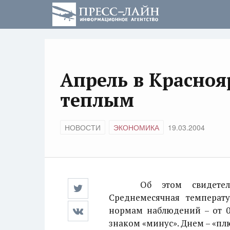
Апрель в Красноя
теплым
НОВОСТИ
ЭКОНОМИКА
19.03.2004
Об этом свидетельств
Среднемесячная температу
нормам наблюдений – от 0 
знаком «минус». Днем – «плю