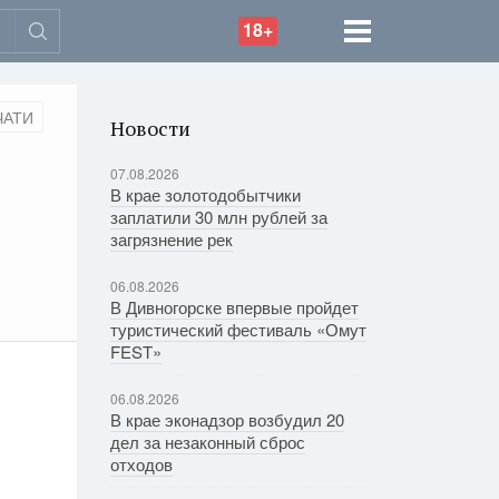
18+
ЧАТИ
Новости
07.08.2026
В крае золотодобытчики
заплатили 30 млн рублей за
загрязнение рек
06.08.2026
В Дивногорске впервые пройдет
туристический фестиваль «Омут
FEST»
06.08.2026
В крае эконадзор возбудил 20
дел за незаконный сброс
отходов