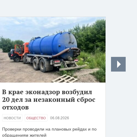
В крае эконадзор возбудил
20 дел за незаконный сброс
отходов
06.08.2026
НОВОСТИ
ОБЩЕСТВО
Проверки проводили на плановых рейдах и по
обращениям жителей