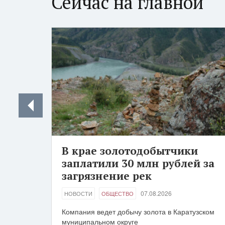
Сейчас на главной
В крае золотодобытчики
заплатили 30 млн рублей за
загрязнение рек
07.08.2026
НОВОСТИ
ОБЩЕСТВО
Компания ведет добычу золота в Каратузском
муниципальном округе