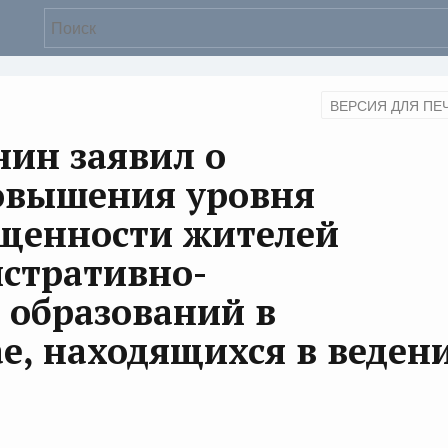
ВЕРСИЯ ДЛЯ ПЕ
ин заявил о
овышения уровня
щенности жителей
стративно-
 образований в
е, находящихся в веден