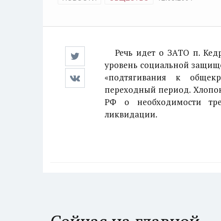
Речь идет о ЗАТО п. Кедр
уровень социальной защище
«подтягивания к общек
переходный период. Хлопон
РФ о необходимости тр
ликвидации.