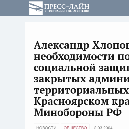
Александр Хлопон
необходимости п
социальной защи
закрытых админи
территориальных
Красноярском кра
Минобороны РФ
НОВОСТИ
ОБЩЕСТВО
12.03.2004