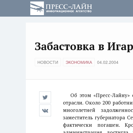
Забастовка в Ига
НОВОСТИ
ЭКОНОМИКА
04.02.2004
Об этом «Пресс-Лайну» ст
отрасли. Около 200 работн
многолетней задолженно
заместитель губернатора Се
фактически погашен. Кр
администрация достигла