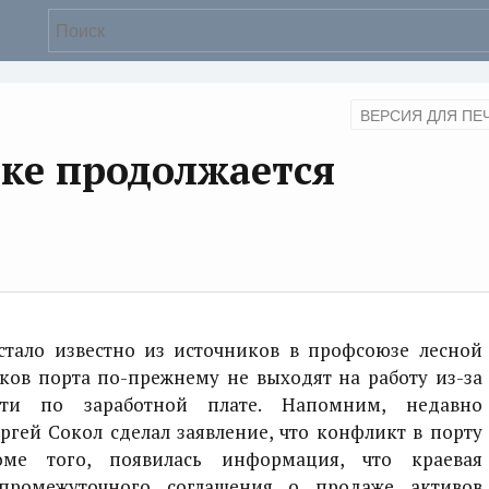
ВЕРСИЯ ДЛЯ ПЕ
рке продолжается
ало известно из источников в профсоюзе лесной
иков порта по-прежнему не выходят на работу из-за
сти по заработной плате. Напомним, недавно
ргей Сокол сделал заявление, что конфликт в порту
оме того, появилась информация, что краевая
 промежуточного соглашения о продаже активов