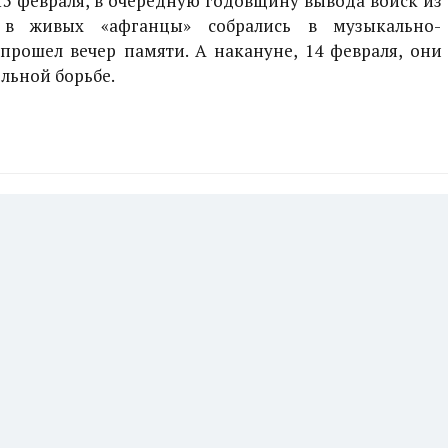
15 февраля, в очередную годовщину вывода войск из
я в живых «афганцы» собрались в музыкально-
 прошел вечер памяти. А накануне, 14 февраля, они
льной борьбе.