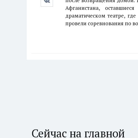
после возвращения домой. 
Афганистана, оставшиес
драматическом театре, где
провели соревнования по во
Сейчас на главной