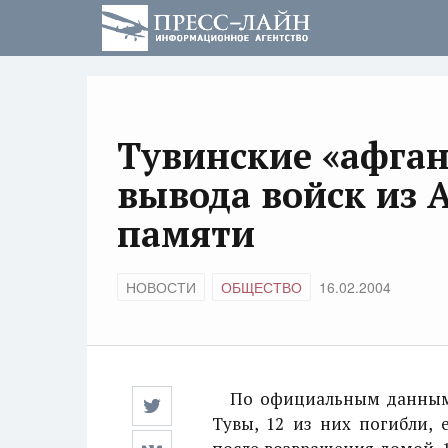
Тувинские «афга
вывода войск из 
памяти
НОВОСТИ
ОБЩЕСТВО
16.02.2004
По официальным данным, в
Тувы, 12 из них погибли, 