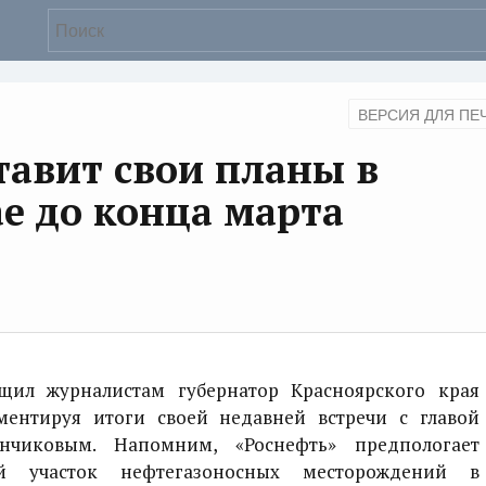
ВЕРСИЯ ДЛЯ ПЕ
тавит свои планы в
е до конца марта
л журналистам губернатор Красноярского края
ентируя итоги своей недавней встречи с главой
нчиковым. Напомним, «Роснефть» предпологает
ий участок нефтегазоносных месторождений в