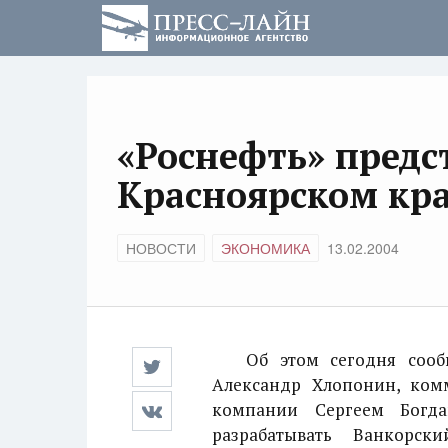
«Роснефть» предс
Красноярском кра
НОВОСТИ
ЭКОНОМИКА
13.02.2004
Об этом сегодня сообщи
Александр Хлопонин, комм
компании Сергеем Богда
разрабатывать Ванкорск