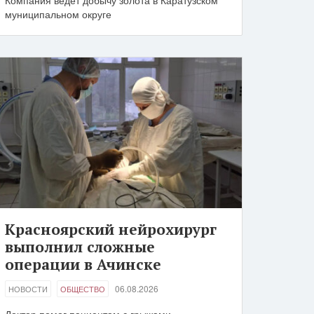
Компания ведет добычу золота в Каратузском
муниципальном округе
Красноярский нейрохирург
выполнил сложные
операции в Ачинске
06.08.2026
НОВОСТИ
ОБЩЕСТВО