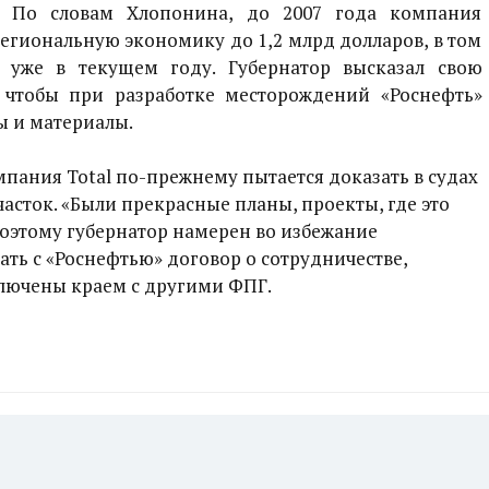
. По словам Хлопонина, до 2007 года компания
егиональную экономику до 1,2 млрд долларов, в том
 уже в текущем году. Губернатор высказал свою
, чтобы при разработке месторождений «Роснефть»
ы и материалы.
пания Total по-прежнему пытается доказать в судах
часток. «Были прекрасные планы, проекты, где это
Поэтому губернатор намерен во избежание
ть с «Роснефтью» договор о сотрудничестве,
ключены краем с другими ФПГ.