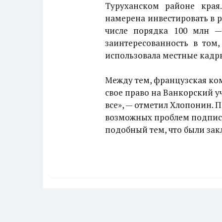
Туруханском районе края
намерена инвестировать в р
числе порядка 100 млн —
заинтересованность в том
использовала местные кадр
Между тем, французская ком
свое право на Ванкорский у
все», — отметил Хлопонин. 
возможных проблем подписа
подобный тем, что были за