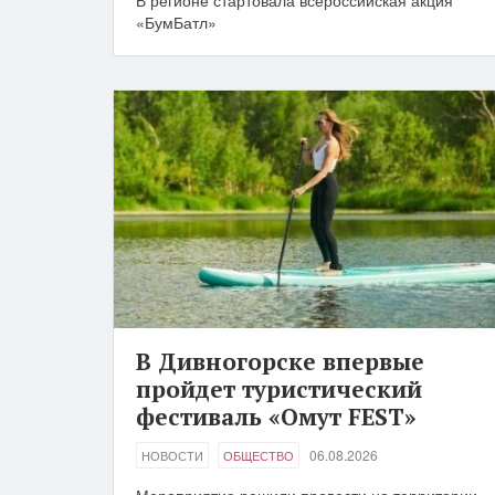
В регионе стартовала всероссийская акция
«БумБатл»
В Дивногорске впервые
пройдет туристический
фестиваль «Омут FEST»
06.08.2026
НОВОСТИ
ОБЩЕСТВО