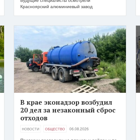
Будущие специалисты осмотрели
Красноярский алюминиевый завод
В крае эконадзор возбудил
20 дел за незаконный сброс
отходов
06.08.2026
НОВОСТИ
ОБЩЕСТВО