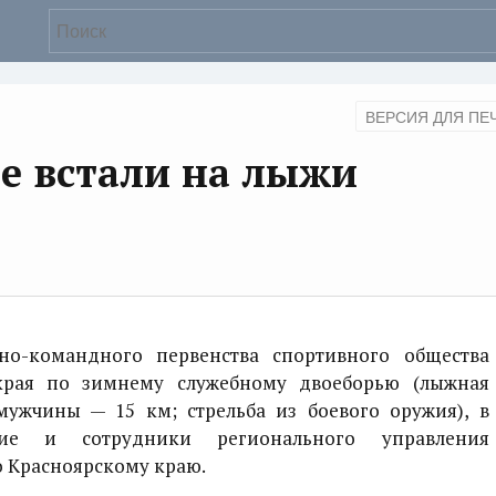
ВЕРСИЯ ДЛЯ ПЕ
е встали на лыжи
командного первенства спортивного общества
края по зимнему служебному двоеборью (лыжная
ужчины — 15 км; стрельба из боевого оружия), в
ие и сотрудники регионального управления
о Красноярскому краю.