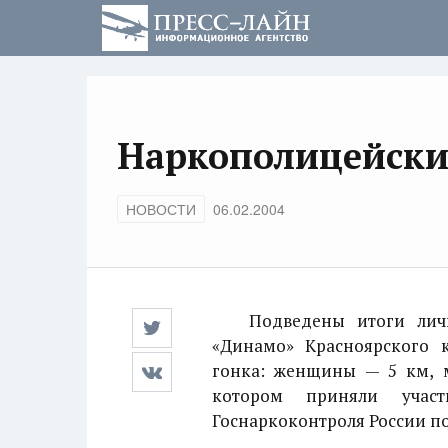
Наркополицейски
НОВОСТИ
06.02.2004
Подведены итоги лично-
«Динамо» Красноярского 
гонка: женщины — 5 км, м
котором приняли участ
Госнаркоконтроля России п