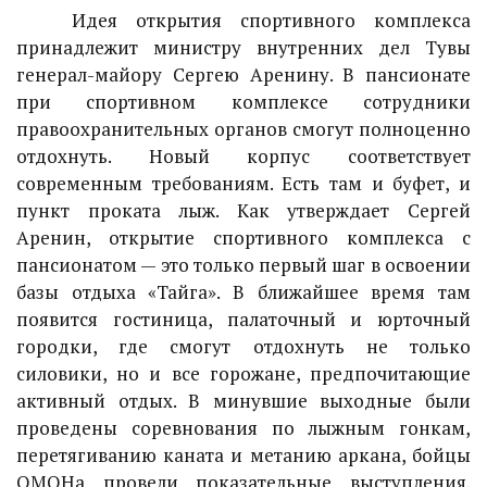
Идея открытия спортивного комплекса
принадлежит министру внутренних дел Тувы
генерал-майору Сергею Аренину. В пансионате
при спортивном комплексе сотрудники
правоохранительных органов смогут полноценно
отдохнуть. Новый корпус соответствует
современным требованиям. Есть там и буфет, и
пункт проката лыж. Как утверждает Сергей
Аренин, открытие спортивного комплекса с
пансионатом — это только первый шаг в освоении
базы отдыха «Тайга». В ближайшее время там
появится гостиница, палаточный и юрточный
городки, где смогут отдохнуть не только
силовики, но и все горожане, предпочитающие
активный отдых. В минувшие выходные были
проведены соревнования по лыжным гонкам,
перетягиванию каната и метанию аркана, бойцы
ОМОНа провели показательные выступления.