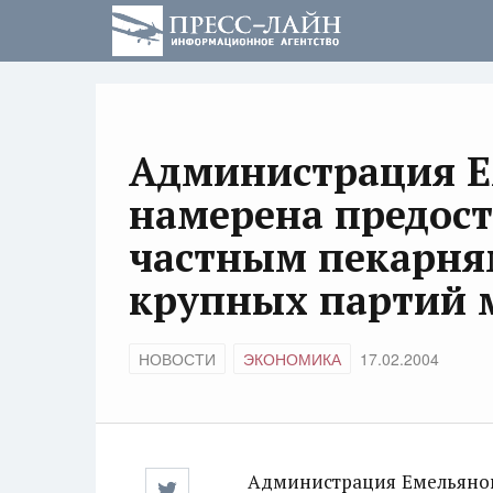
Администрация Е
намерена предос
частным пекарня
крупных партий 
НОВОСТИ
ЭКОНОМИКА
17.02.2004
Администрация Емельяновс