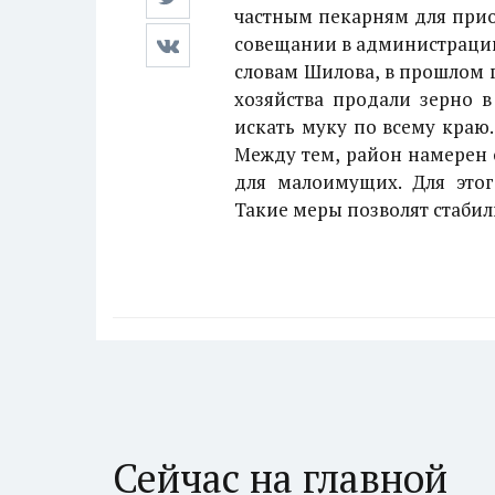
частным пекарням для прио
совещании в администрации
словам Шилова, в прошлом 
хозяйства продали зерно 
искать муку по всему краю
Между тем, район намерен 
для малоимущих. Для это
Такие меры позволят стабил
Сейчас на главной