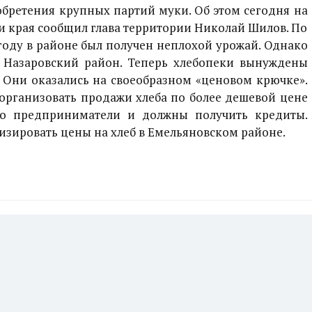
бретения крупных партий муки. Об этом сегодня на
 края сообщил глава территории Николай Шилов. По
году в районе был получен неплохой урожай. Однако
в Назаровский район. Теперь хлебопеки вынуждены
. Они оказались на своеобразном «ценовом крючке».
организовать продажи хлеба по более дешевой цене
го предприниматели и должны получить кредиты.
изировать цены на хлеб в Емельяновском районе.