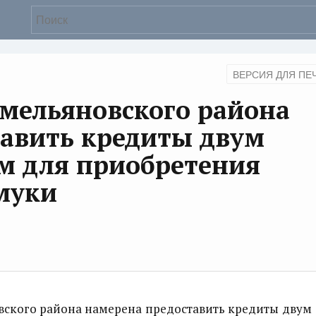
ВЕРСИЯ ДЛЯ ПЕ
мельяновского района
тавить кредиты двум
м для приобретения
муки
кого района намерена предоставить кредиты двум