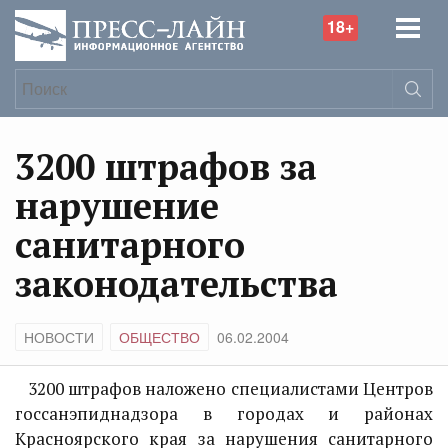
18+
3200 штрафов за
нарушение
санитарного
законодательства
НОВОСТИ
ОБЩЕСТВО
06.02.2004
3200 штрафов наложено специалистами Центров
госсанэпиднадзора в городах и районах
Красноярского края за нарушения санитарного