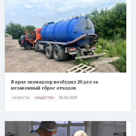
В крае эконадзор возбудил 20 дел за
незаконный сброс отходов
06.08.2026
НОВОСТИ
ОБЩЕСТВО