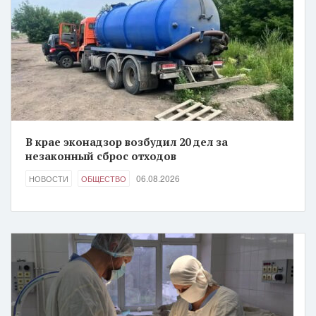
В крае эконадзор возбудил 20 дел за
незаконный сброс отходов
06.08.2026
НОВОСТИ
ОБЩЕСТВО