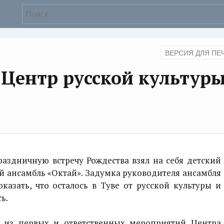
ВЕРСИЯ ДЛЯ ПЕ
Центр русской культур
здничную встречу Рождества взял на себя детский
 ансамбль «Октай». Задумка руководителя ансамбля
азать, что осталось в Туве от русской культуры и
ь.
 первых и ответственных мероприятий Центра