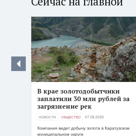
Сейчас на главной
В крае золотодобытчики
заплатили 30 млн рублей за
загрязнение рек
07.08.2026
НОВОСТИ
ОБЩЕСТВО
Компания ведет добычу золота в Каратузском
муниципальном округе