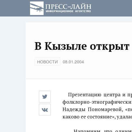
В Кызыле открыт 
НОВОСТИ
08.01.2004
Презентацию центра и пра
фолклорно-этнографический
Надежды Пономаревой, «пок
каково ее состояние», удалас
Напомним, что одним из