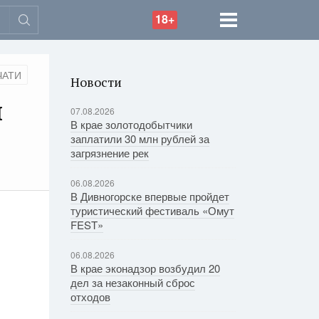
18+
ЧАТИ
Новости
ы
07.08.2026
В крае золотодобытчики
заплатили 30 млн рублей за
загрязнение рек
06.08.2026
В Дивногорске впервые пройдет
туристический фестиваль «Омут
FEST»
06.08.2026
В крае эконадзор возбудил 20
дел за незаконный сброс
отходов