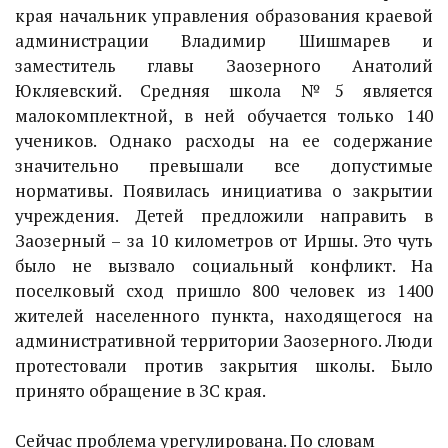
края начальник управления образования краевой
администрации Владимир Шишмарев и
заместитель главы Заозерного Анатолий
Юкляевский. Средняя школа №5 является
малокомплектной, в ней обучается только 140
учеников. Однако расходы на ее содержание
значительно превышали все допустимые
нормативы. Появилась инициатива о закрытии
учреждения. Детей предложили направить в
Заозерный – за 10 километров от Иршы. Это чуть
было не вызвало социальный конфликт. На
поселковый сход пришло 800 человек из 1400
жителей населенного пункта, находящегося на
административной территории Заозерного. Люди
протестовали против закрытия школы. Было
принято обращение в ЗС края.
Сейчас проблема урегулирована. По словам