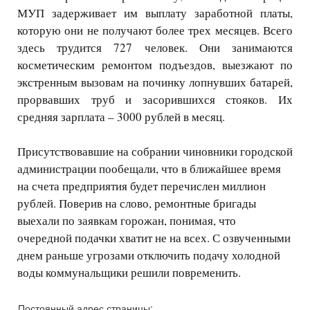
МУП задерживает им выплату заработной платы,
которую они не получают более трех месяцев. Всего
здесь трудится 727 человек. Они занимаются
косметическим ремонтом подъездов, выезжают по
экстренным вызовам на починку лопнувших батарей,
прорвавших труб и засорившихся стояков. Их
средняя зарплата – 3000 рублей в месяц.
Присутствовавшие на собрании чиновники городской
администрации пообещали, что в ближайшее время
на счета предприятия будет перечислен миллион
рублей. Поверив на слово, ремонтные бригады
выехали по заявкам горожан, понимая, что
очередной подачки хватит не на всех. С озвученными
днем раньше угрозами отключить подачу холодной
воды коммунальщики решили повременить.
Постоянный адрес страницы: